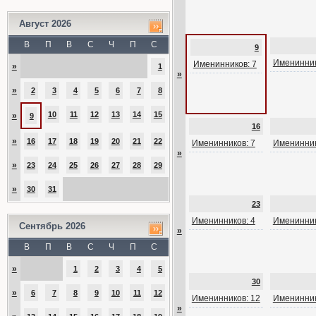
Август 2026
В
П
В
С
Ч
П
С
9
Именинник
Именинников: 7
»
1
»
»
2
3
4
5
6
7
8
10
11
12
13
14
15
»
9
16
»
16
17
18
19
20
21
22
Именинников: 7
Именинник
»
»
23
24
25
26
27
28
29
»
30
31
23
Именинников: 4
Именинник
Сентябрь 2026
»
В
П
В
С
Ч
П
С
»
1
2
3
4
5
30
»
6
7
8
9
10
11
12
Именинников: 12
Именинник
»