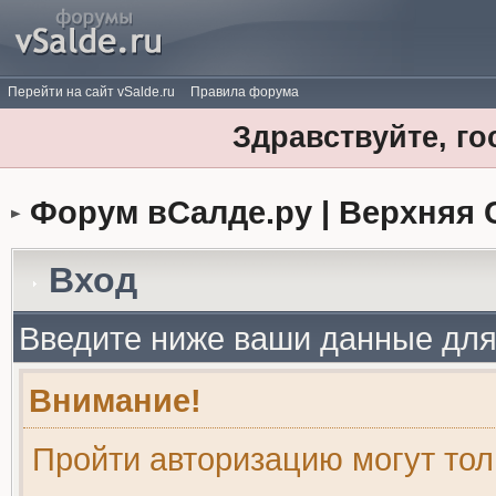
Перейти на сайт vSalde.ru
Правила форума
Здравствуйте, го
Форум вСалде.ру | Верхняя 
Вход
Введите ниже ваши данные для
Внимание!
Пройти авторизацию могут то