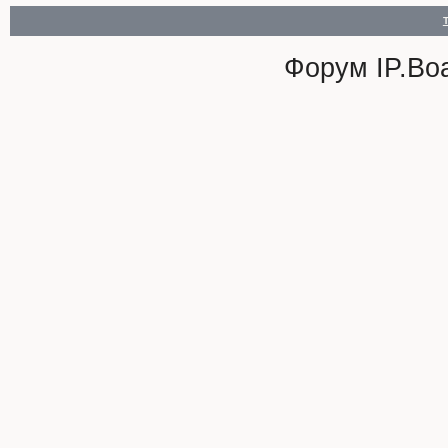
Форум
IP.Bo