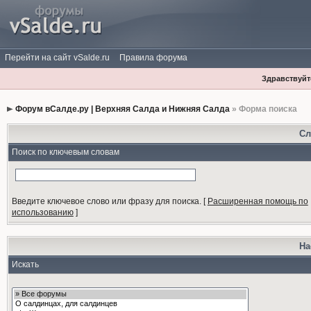
Перейти на сайт vSalde.ru
Правила форума
Здравствуйте
Форум вСалде.ру | Верхняя Салда и Нижняя Салда
» Форма поиска
Сл
Поиск по ключевым словам
Введите ключевое слово или фразу для поиска.
[
Расширенная помощь по
использованию
]
На
Искать