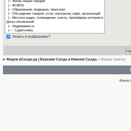
Искать в подфорумах?
Форум вСалде.ру | Верхняя Салда и Нижняя Салда
» Форма поиска
Форум