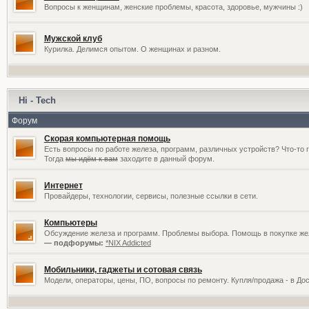
Вопросы к женщинам, женские проблемы, красота, здоровье, мужчины :)
Мужской клуб
Курилка. Делимся опытом. О женщинах и разном.
Hi - Tech
Форум
Скорая компьютерная помощь
Есть вопросы по работе железа, программ, различных устройств? Что-то 
Тогда
мы идём к вам
заходите в данный форум.
Интернет
Провайдеры, технологии, сервисы, полезные ссылки в сети.
Компьютеры
Обсуждение железа и программ. Проблемы выбора. Помощь в покупке жел
— подфорумы:
*NIX Addicted
Мобильники, гаджеты и сотовая связь
Модели, операторы, цены, ПО, вопросы по ремонту. Купля/продажа - в До