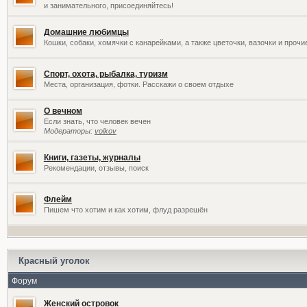
и занимательного, присоединяйтесь!
Домашние любимцы
Кошки, собаки, хомячки с канарейками, а также цветочки, вазочки и проч
Спорт, охота, рыбалка, туризм
Места, организация, фотки. Расскажи о своем отдыхе
О вечном
Если знать, что человек вечен
Модераторы:
volkov
Книги, газеты, журналы
Рекомендации, отзывы, поиск
Флейм
Пишем что хотим и как хотим, флуд разрешён
Красный уголок
Форум
Женский островок