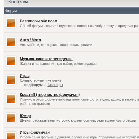
Кто о чем
Форум
Разговоры обо всем
Общий форум - приветствуются разговоры на любую тему, в пределах раз
Авто / Мото
Автомобили, мотоциклы, велосипеды, ролики
Музыка, кино и телевидение
Жанры и направления, где найти, рекомендации
Игры
Компьютерные и не очень
— подфорумы:
flash игры
Креатиff (творчество форумчан)
Именно в этом форуме выкладываем своё фото, видео, аудио, а также сти
работы по графике
Юмор
Шутим, рассказываем истории, кидаем ссылки, размещаем фотографии
Игры форумчан
Играемся на форуме в данетки, словесные игры, "продолжение историй" и