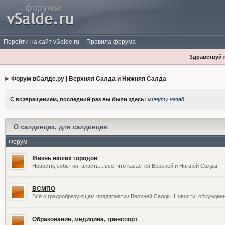
Перейти на сайт vSalde.ru
Правила форума
Здравствуйте
Форум вСалде.ру | Верхняя Салда и Нижняя Салда
С возвращением, последний раз вы были здесь:
минуту назад
О салдинцах, для салдинцев
Форум
Жизнь наших городов
Новости, события, власть... всё, что касается Верхней и Нижней Салды
ВСМПО
Всё о градообразующем предприятии Верхней Салды. Новости, обсужден
Образование, медицина, транспорт