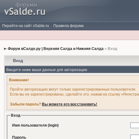
Перейти на сайт vSalde.ru
Правила форума
Форум вСалде.ру | Верхняя Салда и Нижняя Салда
» Вход
Вход
Введите ниже ваши данные для авторизации
Внимание!
Пройти авторизацию могут только зарегистрированные пользователи.
Если вы не зарегистрированы, сделайте это, нажав на ссылку «Регистр
Забыли пароль?
Вы можете его восстановить!
Вход
Имя пользователя (login)
Пароль