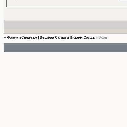
Форум вСалде.ру | Верхняя Салда и Нижняя Салда
» Вход