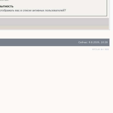
рытность
отображать вас в списке активных пользователей?
Сейчас: 8.8.2026, 10:28