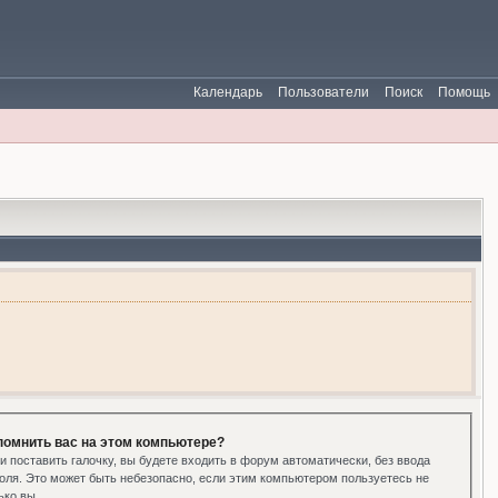
Календарь
Пользователи
Поиск
Помощь
помнить вас на этом компьютере?
и поставить галочку, вы будете входить в форум автоматически, без ввода
оля. Это может быть небезопасно, если этим компьютером пользуетесь не
ько вы.