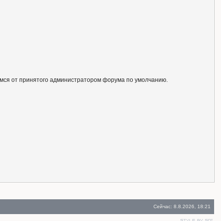
ся от принятого администратором форума по умолчанию.
Сейчас: 8.8.2026, 18:21