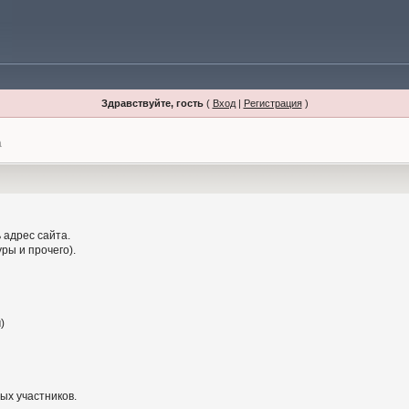
Здравствуйте, гость
(
Вход
|
Регистрация
)
а
 адрес сайта.
ры и прочего).
)
ых участников.