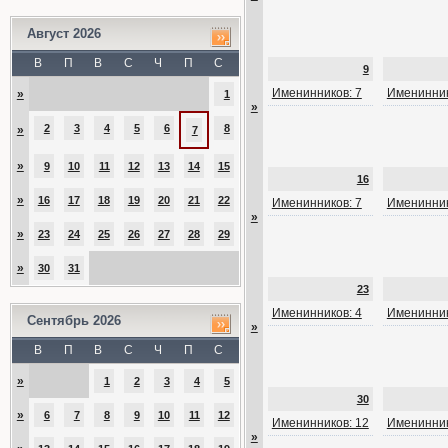
Август 2026
В
П
В
С
Ч
П
С
9
Именинников: 7
Именинник
»
1
»
2
3
4
5
6
8
»
7
»
9
10
11
12
13
14
15
16
»
16
17
18
19
20
21
22
Именинников: 7
Именинник
»
»
23
24
25
26
27
28
29
»
30
31
23
Именинников: 4
Именинник
Сентябрь 2026
»
В
П
В
С
Ч
П
С
»
1
2
3
4
5
30
»
6
7
8
9
10
11
12
Именинников: 12
Именинник
»