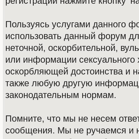
регистрации нажмите кнопку 'н
Пользуясь услугами данного ф
использовать данный форум дл
неточной, оскорбительной, вул
или информации сексуального 
оскорбляющей достоинства и н
также любую другую информац
законодательным нормам.
Помните, что мы не несем отв
сообщения. Мы не ручаемся и н