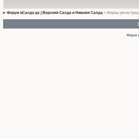
Форум вСалде.ру | Верхняя Салда и Нижняя Салда
» Форма регистрац
Форум