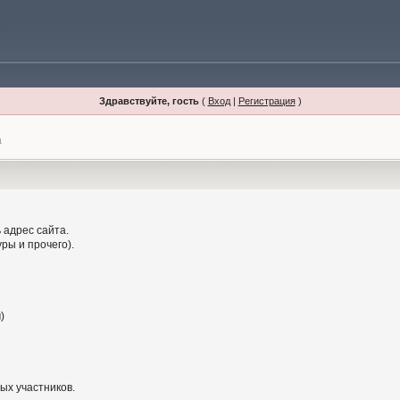
Здравствуйте, гость
(
Вход
|
Регистрация
)
а
 адрес сайта.
ры и прочего).
)
ых участников.