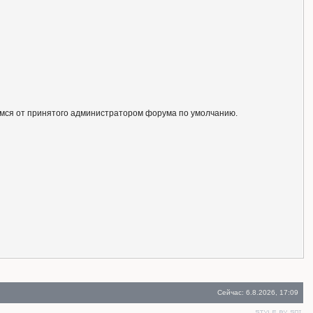
ся от принятого администратором форума по умолчанию.
Сейчас: 6.8.2026, 17:09