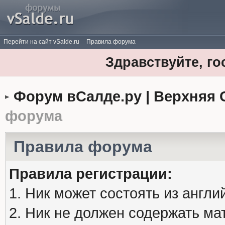
Перейти на сайт vSalde.ru
Правила форума
Здравствуйте, го
Форум вСалде.ру | Верхняя 
форума
Правила форума
Правила регистрации:
1. Ник может состоять из англи
2. Ник не должен содержать м