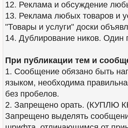
12. Реклама и обсуждение люб
13. Реклама любых товаров и у
"Товары и услуги" доски объяв
14. Дублирование ников. Один 
При публикации тем и сообщ
1. Сообщение обязано быть на
языком, необходима правильна
без пробелов.
2. Запрещено орать. (КУПЛЮ
Запрещено выделять сообщени
шрифта, отличающимся от при