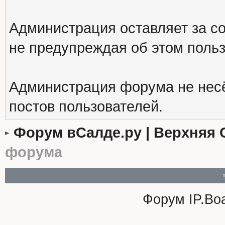
Администрация оставляет за с
не предупреждая об этом поль
Администрация форума не несё
постов пользователей.
Форум вСалде.ру | Верхняя 
форума
Форум
IP.Bo