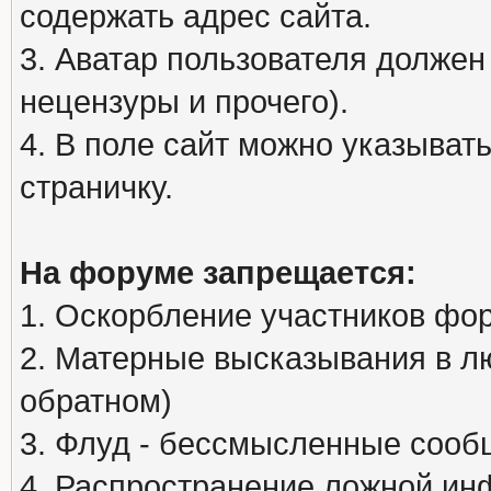
содержать адрес сайта.
3. Аватар пользователя должен
нецензуры и прочего).
4. В поле сайт можно указыва
страничку.
На форуме запрещается:
1. Оскорбление участников фо
2. Матерные высказывания в л
обратном)
3. Флуд - бессмысленные сообщ
4. Распространение ложной ин