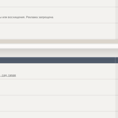
обы или восхищения. Реклама запрещена
 сад, гараж