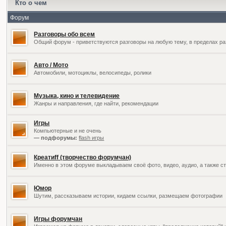
Кто о чем
Форум
Разговоры обо всем
Общий форум - приветствуются разговоры на любую тему, в пределах ра
Авто / Мото
Автомобили, мотоциклы, велосипеды, ролики
Музыка, кино и телевидение
Жанры и направления, где найти, рекомендации
Игры
Компьютерные и не очень
— подфорумы:
flash игры
Креатиff (творчество форумчан)
Именно в этом форуме выкладываем своё фото, видео, аудио, а также ст
Юмор
Шутим, рассказываем истории, кидаем ссылки, размещаем фотографии
Игры форумчан