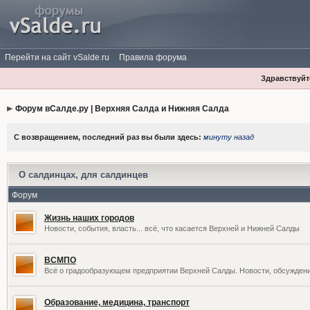
Перейти на сайт vSalde.ru
Правила форума
Здравствуйте
Форум вСалде.ру | Верхняя Салда и Нижняя Салда
С возвращением, последний раз вы были здесь:
минуту назад
О салдинцах, для салдинцев
Форум
Жизнь наших городов
Новости, события, власть... всё, что касается Верхней и Нижней Салды
ВСМПО
Всё о градообразующем предприятии Верхней Салды. Новости, обсужден
Образование, медицина, транспорт