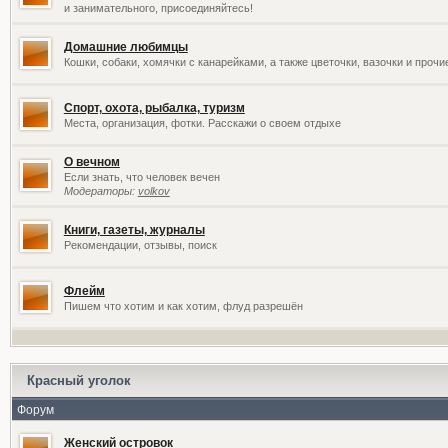
и занимательного, присоединяйтесь!
Домашние любимцы
Кошки, собаки, хомячки с канарейками, а также цветочки, вазочки и проч
Спорт, охота, рыбалка, туризм
Места, организация, фотки. Расскажи о своем отдыхе
О вечном
Если знать, что человек вечен
Модераторы:
volkov
Книги, газеты, журналы
Рекомендации, отзывы, поиск
Флейм
Пишем что хотим и как хотим, флуд разрешён
Красный уголок
Форум
Женский островок