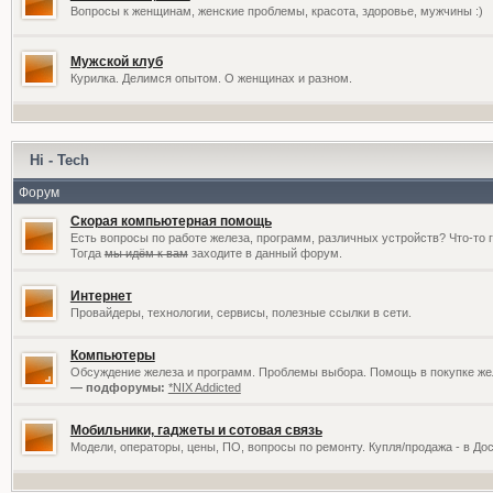
Вопросы к женщинам, женские проблемы, красота, здоровье, мужчины :)
Мужской клуб
Курилка. Делимся опытом. О женщинах и разном.
Hi - Tech
Форум
Скорая компьютерная помощь
Есть вопросы по работе железа, программ, различных устройств? Что-то 
Тогда
мы идём к вам
заходите в данный форум.
Интернет
Провайдеры, технологии, сервисы, полезные ссылки в сети.
Компьютеры
Обсуждение железа и программ. Проблемы выбора. Помощь в покупке жел
— подфорумы:
*NIX Addicted
Мобильники, гаджеты и сотовая связь
Модели, операторы, цены, ПО, вопросы по ремонту. Купля/продажа - в До