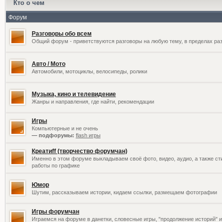
Кто о чем
Форум
Разговоры обо всем
Общий форум - приветствуются разговоры на любую тему, в пределах раз
Авто / Мото
Автомобили, мотоциклы, велосипеды, ролики
Музыка, кино и телевидение
Жанры и направления, где найти, рекомендации
Игры
Компьютерные и не очень
— подфорумы:
flash игры
Креатиff (творчество форумчан)
Именно в этом форуме выкладываем своё фото, видео, аудио, а также сти
работы по графике
Юмор
Шутим, рассказываем истории, кидаем ссылки, размещаем фотографии
Игры форумчан
Играемся на форуме в данетки, словесные игры, "продолжение историй" и