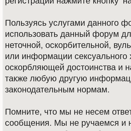
регистрации нажмите кнопку 'н
Пользуясь услугами данного ф
использовать данный форум дл
неточной, оскорбительной, вул
или информации сексуального 
оскорбляющей достоинства и н
также любую другую информац
законодательным нормам.
Помните, что мы не несем отв
сообщения. Мы не ручаемся и н