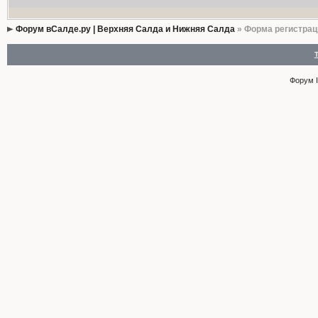
Форум вСалде.ру | Верхняя Салда и Нижняя Салда
» Форма регистрац
Форум