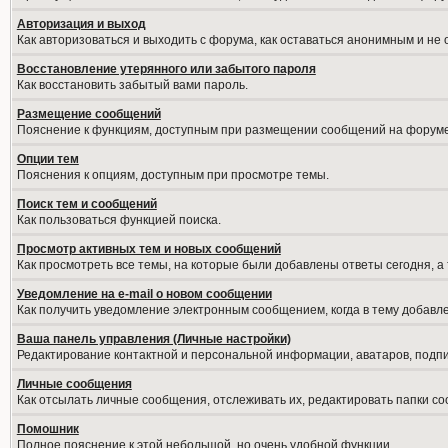
Авторизация и выход
Как авторизоваться и выходить с форума, как оставаться анонимным и не
Восстановление утерянного или забытого пароля
Как восстановить забытый вами пароль.
Размещение сообщений
Пояснение к функциям, доступным при размещении сообщений на форуме
Опции тем
Пояснения к опциям, доступным при просмотре темы.
Поиск тем и сообщений
Как пользоваться функцией поиска.
Просмотр активных тем и новых сообщений
Как просмотреть все темы, на которые были добавлены ответы сегодня, а
Уведомление на е-mail о новом сообщении
Как получить уведомление электронным сообщением, когда в тему добавле
Ваша панель управления (Личные настройки)
Редактирование контактной и персональной информации, аватаров, подпис
Личные сообщения
Как отсылать личные сообщения, отслеживать их, редактировать папки с
Помошник
Полное пояснение к этой небольшой, но очень удобной функции