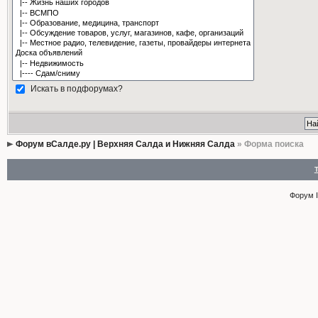
Искать в подфорумах?
Форум вСалде.ру | Верхняя Салда и Нижняя Салда
» Форма поиска
Форум