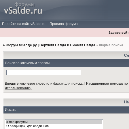
Перейти на сайт vSalde.ru
Правила форума
Здравствуйте
Форум вСалде.ру | Верхняя Салда и Нижняя Салда
» Форма поиска
Сл
Поиск по ключевым словам
Введите ключевое слово или фразу для поиска.
[
Расширенная помощь по
использованию
]
На
Искать