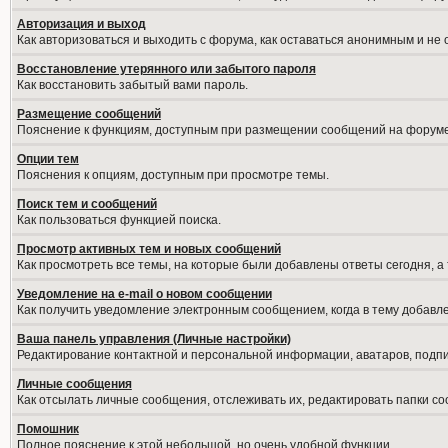
Авторизация и выход
Как авторизоваться и выходить с форума, как оставаться анонимным и не
Восстановление утерянного или забытого пароля
Как восстановить забытый вами пароль.
Размещение сообщений
Пояснение к функциям, доступным при размещении сообщений на форуме
Опции тем
Пояснения к опциям, доступным при просмотре темы.
Поиск тем и сообщений
Как пользоваться функцией поиска.
Просмотр активных тем и новых сообщений
Как просмотреть все темы, на которые были добавлены ответы сегодня, а
Уведомление на е-mail о новом сообщении
Как получить уведомление электронным сообщением, когда в тему добавле
Ваша панель управления (Личные настройки)
Редактирование контактной и персональной информации, аватаров, подпис
Личные сообщения
Как отсылать личные сообщения, отслеживать их, редактировать папки с
Помошник
Полное пояснение к этой небольшой, но очень удобной функции