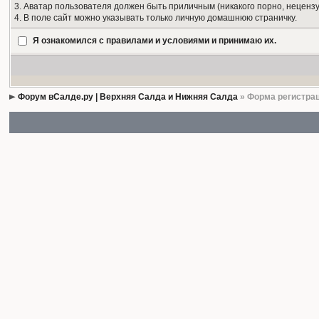
3. Аватар пользователя должен быть приличным (никакого порно, нецензу
4. В поле сайт можно указывать только личную домашнюю страничку.
Я ознакомился с правилами и условиями и принимаю их.
Форум вСалде.ру | Верхняя Салда и Нижняя Салда
» Форма регистра