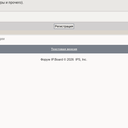
ры и прочего).
ции
Текстовая версия
Форум
IP.Board
© 2026
IPS, Inc
.