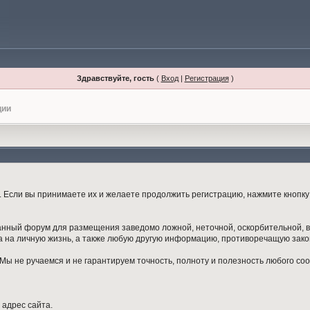
Здравствуйте, гость
(
Вход
|
Регистрация
)
ции
Если вы принимаете их и желаете продолжить регистрацию, нажмите кнопку 
данный форум для размещения заведомо ложной, неточной, оскорбительной,
 на личную жизнь, а также любую другую информацию, противоречащую зак
ы не ручаемся и не гарантируем точность, полноту и полезность любого со
 адрес сайта.