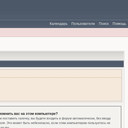
Календарь
Пользователи
Поиск
Помощь
помнить вас на этом компьютере?
и поставить галочку, вы будете входить в форум автоматически, без ввода
оля. Это может быть небезопасно, если этим компьютером пользуетесь не
ько вы.