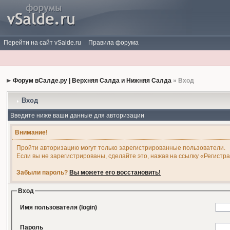
Перейти на сайт vSalde.ru
Правила форума
Форум вСалде.ру | Верхняя Салда и Нижняя Салда
» Вход
Вход
Введите ниже ваши данные для авторизации
Внимание!
Пройти авторизацию могут только зарегистрированные пользователи.
Если вы не зарегистрированы, сделайте это, нажав на ссылку «Регистр
Забыли пароль?
Вы можете его восстановить!
Вход
Имя пользователя (login)
Пароль