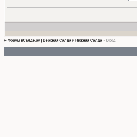
Форум вСалде.ру | Верхняя Салда и Нижняя Салда
» Вход