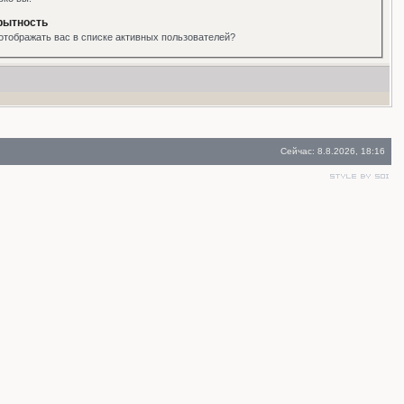
рытность
отображать вас в списке активных пользователей?
Сейчас: 8.8.2026, 18:16