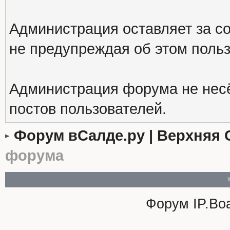
Администрация оставляет за с
не предупреждая об этом поль
Администрация форума не несё
постов пользователей.
Форум вСалде.ру | Верхняя 
форума
Форум
IP.Bo