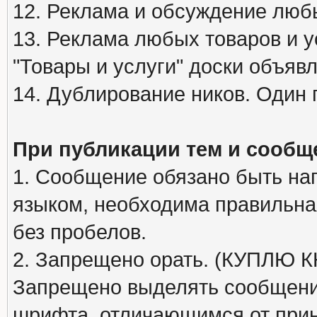
12. Реклама и обсуждение люб
13. Реклама любых товаров и у
"Товары и услуги" доски объяв
14. Дублирование ников. Один 
При публикации тем и сообщ
1. Сообщение обязано быть на
языком, необходима правильна
без пробелов.
2. Запрещено орать. (КУПЛЮ
Запрещено выделять сообщени
шрифта, отличающимся от при