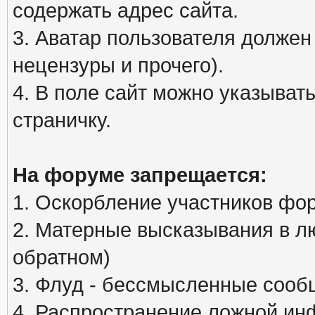
содержать адрес сайта.
3. Аватар пользователя должен
нецензуры и прочего).
4. В поле сайт можно указыва
страничку.
На форуме запрещается:
1. Оскорбление участников фо
2. Матерные высказывания в л
обратном)
3. Флуд - бессмысленные сообщ
4. Распространение ложной ин