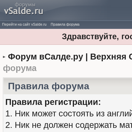
Перейти на сайт vSalde.ru
Правила форума
Здравствуйте, го
Форум вСалде.ру | Верхняя 
форума
Правила форума
Правила регистрации:
1. Ник может состоять из англи
2. Ник не должен содержать м