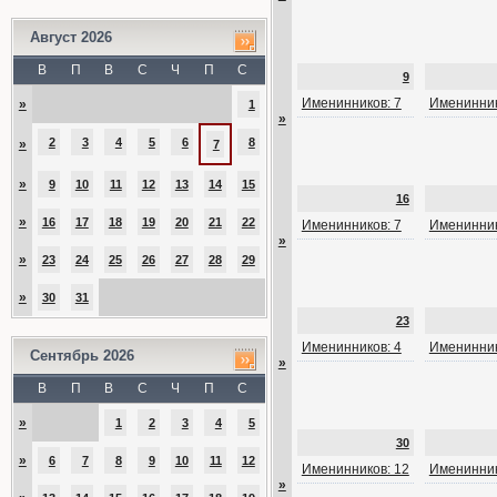
Август 2026
В
П
В
С
Ч
П
С
9
Именинников: 7
Именинник
»
1
»
2
3
4
5
6
8
»
7
»
9
10
11
12
13
14
15
16
»
16
17
18
19
20
21
22
Именинников: 7
Именинник
»
»
23
24
25
26
27
28
29
»
30
31
23
Именинников: 4
Именинник
Сентябрь 2026
»
В
П
В
С
Ч
П
С
»
1
2
3
4
5
30
»
6
7
8
9
10
11
12
Именинников: 12
Именинник
»