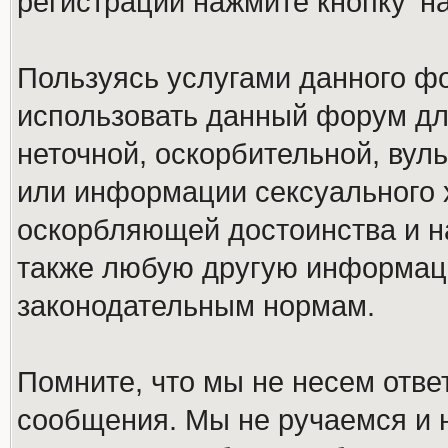
регистрации нажмите кнопку 'н
Пользуясь услугами данного ф
использовать данный форум дл
неточной, оскорбительной, вул
или информации сексуального 
оскорбляющей достоинства и н
также любую другую информац
законодательным нормам.
Помните, что мы не несем отв
сообщения. Мы не ручаемся и н