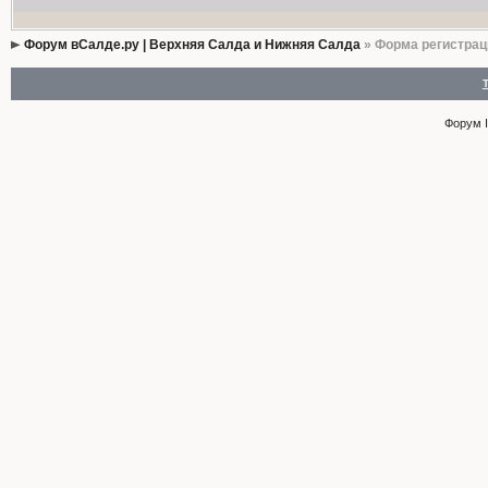
Форум вСалде.ру | Верхняя Салда и Нижняя Салда
» Форма регистрац
Форум