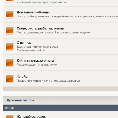
и занимательного, присоединяйтесь!
Домашние любимцы
Кошки, собаки, хомячки с канарейками, а также цветочки, вазочки и проч
Спорт, охота, рыбалка, туризм
Места, организация, фотки. Расскажи о своем отдыхе
О вечном
Если знать, что человек вечен
Модераторы:
volkov
Книги, газеты, журналы
Рекомендации, отзывы, поиск
Флейм
Пишем что хотим и как хотим, флуд разрешён
Красный уголок
Форум
Женский островок