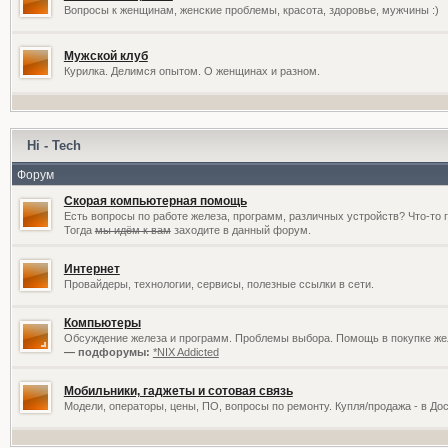
Вопросы к женщинам, женские проблемы, красота, здоровье, мужчины :)
Мужской клуб
Курилка. Делимся опытом. О женщинах и разном.
Hi - Tech
Форум
Скорая компьютерная помощь
Есть вопросы по работе железа, программ, различных устройств? Что-то 
Тогда
мы идём к вам
заходите в данный форум.
Интернет
Провайдеры, технологии, сервисы, полезные ссылки в сети.
Компьютеры
Обсуждение железа и программ. Проблемы выбора. Помощь в покупке жел
— подфорумы:
*NIX Addicted
Мобильники, гаджеты и сотовая связь
Модели, операторы, цены, ПО, вопросы по ремонту. Купля/продажа - в До