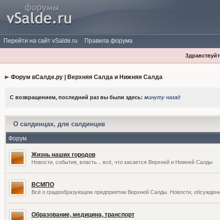
Перейти на сайт vSalde.ru
Правила форума
Здравствуйте
Форум вСалде.ру | Верхняя Салда и Нижняя Салда
С возвращением, последний раз вы были здесь:
минуту назад
О салдинцах, для салдинцев
Форум
Жизнь наших городов
Новости, события, власть... всё, что касается Верхней и Нижней Салды
ВСМПО
Всё о градообразующем предприятии Верхней Салды. Новости, обсужден
Образование, медицина, транспорт