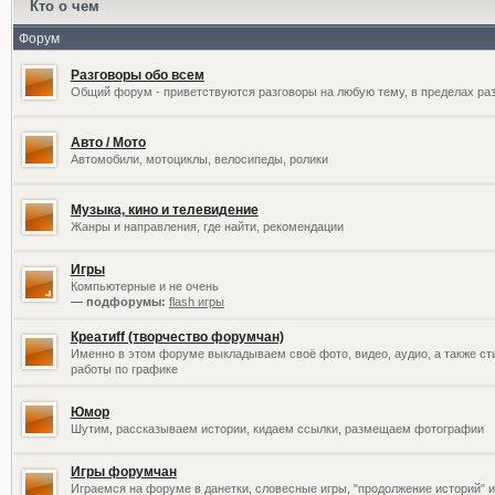
Кто о чем
Форум
Разговоры обо всем
Общий форум - приветствуются разговоры на любую тему, в пределах раз
Авто / Мото
Автомобили, мотоциклы, велосипеды, ролики
Музыка, кино и телевидение
Жанры и направления, где найти, рекомендации
Игры
Компьютерные и не очень
— подфорумы:
flash игры
Креатиff (творчество форумчан)
Именно в этом форуме выкладываем своё фото, видео, аудио, а также сти
работы по графике
Юмор
Шутим, рассказываем истории, кидаем ссылки, размещаем фотографии
Игры форумчан
Играемся на форуме в данетки, словесные игры, "продолжение историй" и