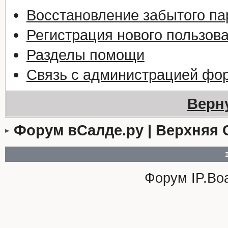
Восстановление забытого па
Регистрация нового пользов
Разделы помощи
Связь с администрацией фо
Верн
Форум вСалде.ру | Верхняя 
Форум
IP.Bo