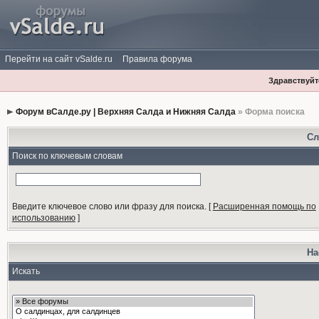
Перейти на сайт vSalde.ru
Правила форума
Здравствуйте
Форум вСалде.ру | Верхняя Салда и Нижняя Салда
» Форма поиска
Сл
Поиск по ключевым словам
Введите ключевое слово или фразу для поиска.
[
Расширенная помощь по
использованию
]
На
Искать