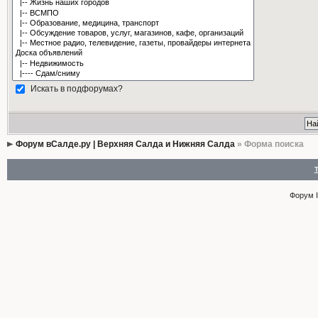
Искать в подфорумах?
Форум вСалде.ру | Верхняя Салда и Нижняя Салда
» Форма поиска
Форум