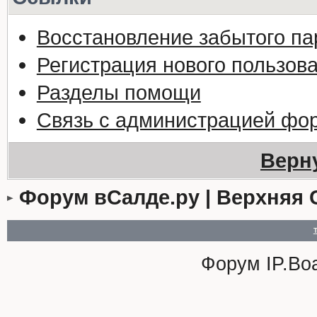
Восстановление забытого па
Регистрация нового пользов
Разделы помощи
Связь с администрацией фо
Верн
Форум вСалде.ру | Верхняя 
Форум
IP.Bo