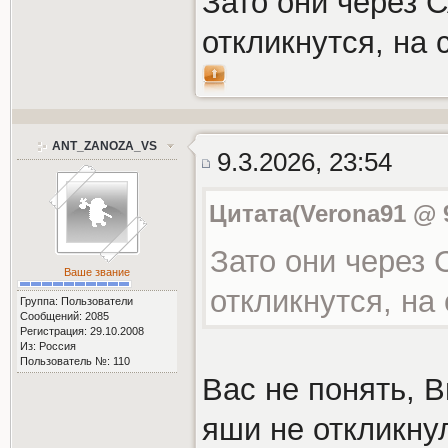
Зато они через
откликнутся, на 
ANT_ZANOZA_VS
9.3.2026, 23:54
Цитата(Verona91 @ 9
Зато они через
Ваше звание
откликнутся, на
Группа: Пользователи
Сообщений: 2085
Регистрация: 29.10.2008
Из: Россия
Пользователь №: 110
Вас не понять, В
яши не откликну