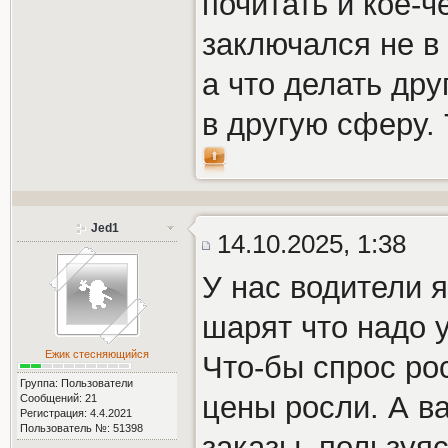
почитать и кое-ч
заключался не в
а что делать дру
в другую сферу. 
Jed1
14.10.2025, 1:38
У нас водители 
шарят что надо у
Ежик стесняющийся
Что-бы спрос рос
Группа: Пользователи
цены росли. А в
Сообщений: 21
Регистрация: 4.4.2021
Пользователь №: 51398
заказы, пользуяс