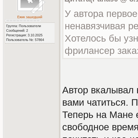
У автора перво
Ежик зашедший
ненавязчивая ре
Группа: Пользователи
Сообщений: 2
Хотелось бы узн
Регистрация: 3.10.2025
Пользователь №: 57864
фрилансер заказ
Автор вкалывал к
вами чатиться. П
Теперь на Мане е
свободное время