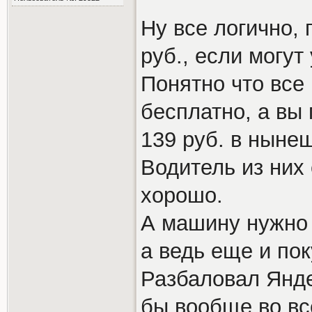
Ну все логично, 
руб., если могут
Понятно что все
бесплатно, а вы
139 руб. в ныне
Водитель из них
хорошо.
А машину нужно 
а ведь еще и по
Разбаловал Янде
бы вообще во вс