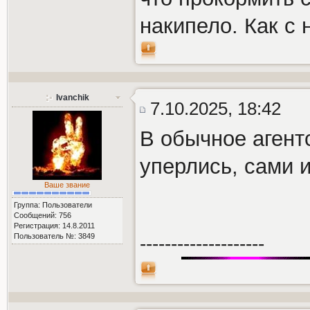
накипело. Как с 
Ivanchik
7.10.2025, 18:42
В обычное агентс
уперлись, сами и
Ваше звание
Группа: Пользователи
Сообщений: 756
Регистрация: 14.8.2011
Пользователь №: 3849
--------------------