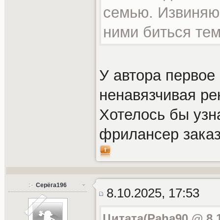
семью. Извиняюс
ними биться тем
У автора первое
ненавязчивая ре
Хотелось бы узн
фрилансер заказ
Серёга196
8.10.2025, 17:53
Цитата(Paha90 @ 8.1