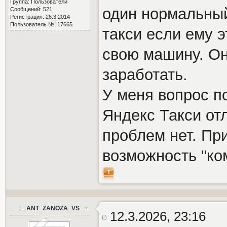
Группа: Пользователи
один нормальный
Сообщений: 521
Регистрация: 26.3.2014
Пользователь №: 17665
такси если ему э
свою машину. Он
заработать.
У меня вопрос по
Яндекс Такси от
проблем нет. Пр
возможность "ко
ANT_ZANOZA_VS
12.3.2026, 23:16