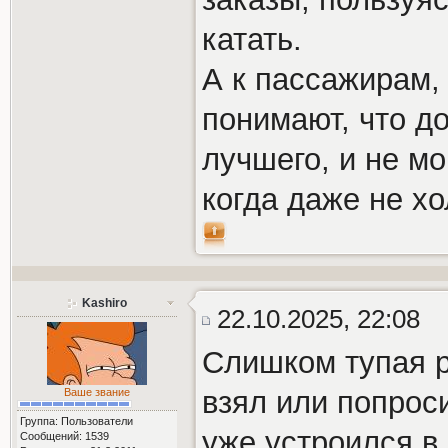
катать.
А к пассажирам, 
понимают, что д
лучшего, и не мо
когда даже не хо
Kashiro
22.10.2025, 22:08
Слишком тупая р
взял или попроси
Ваше звание
Группа: Пользователи
уже устроился в 
Сообщений: 1539