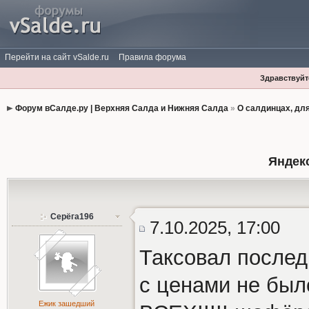
Перейти на сайт vSalde.ru
Правила форума
Здравствуйте
Форум вСалде.ру | Верхняя Салда и Нижняя Салда
»
О салдинцах, дл
Яндекс
Серёга196
7.10.2025, 17:00
Таксовал послед
с ценами не был
Ежик зашедший