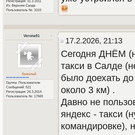
Регистрация: 31.3.2011
Из: Верхняя Салда
Пользователь №: 3103
Verona91
17.2.2026, 21:13
Сегодня ДНЁМ (н
такси в Салде (н
Бывалый
было доехать до
Группа: Пользователи
около 3 км) .
Сообщений: 521
Регистрация: 26.3.2014
Пользователь №: 17665
Давно не пользо
яндекс - такси (
командировке), н