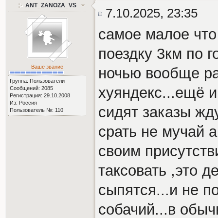
ANT_ZANOZA_VS
7.10.2025, 23:35
самое малое что
поездку 3км по г
Ваше звание
ночью вообще ра
Группа: Пользователи
хуяндекс...ещё и
Сообщений: 2085
Регистрация: 29.10.2008
Из: Россия
сидят заказы жду
Пользователь №: 110
срать не мучай а
своим присутств
таксовать ,это д
сыпятся...и не п
собачий...в обыч