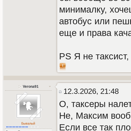
минималку, хочеш
автобус или пешк
еще и права кач
PS Я не таксист,
Verona91
12.3.2026, 21:48
О, таксеры налете
Не, Максим воо
Бывалый
Если все так пло