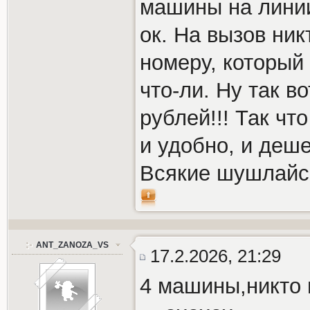
машины на линии
ок. На вызов ник
номеру, который
что-ли. Ну так в
рублей!!! Так чт
и удобно, и деш
Всякие шушлайск
ANT_ZANOZA_VS
17.2.2026, 21:29
4 машины,никто н