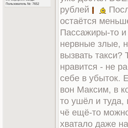
Пользователь №: 7652
рублей
Посл
остаётся меньше
Пассажиры-то и 
нервные злые, н
вызвать такси? Т
нравится - не ра
себе в убыток. 
вон Максим, в ко
то ушёл и туда, 
чё ещё-то можно
хватало даже на