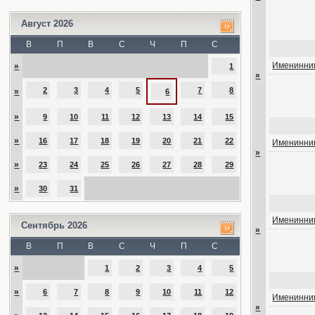
Август 2026
В
П
В
С
Ч
П
С
Именинник
»
1
»
2
3
4
5
7
8
»
6
»
9
10
11
12
13
14
15
»
16
17
18
19
20
21
22
Именинник
»
»
23
24
25
26
27
28
29
»
30
31
Именинник
Сентябрь 2026
»
В
П
В
С
Ч
П
С
»
1
2
3
4
5
»
6
7
8
9
10
11
12
Именинник
»