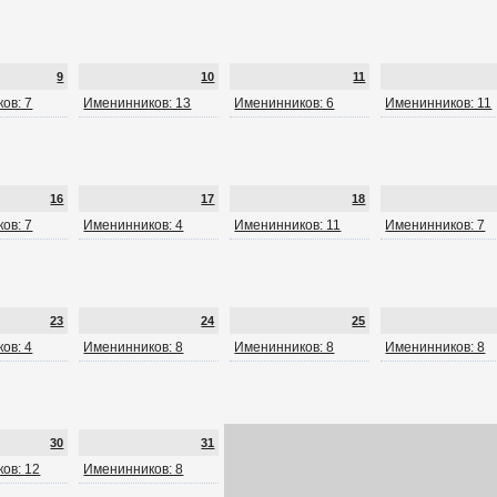
9
10
11
ов: 7
Именинников: 13
Именинников: 6
Именинников: 11
16
17
18
ов: 7
Именинников: 4
Именинников: 11
Именинников: 7
23
24
25
ов: 4
Именинников: 8
Именинников: 8
Именинников: 8
30
31
ов: 12
Именинников: 8