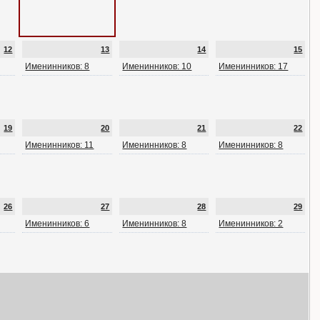
12
13
14
15
Именинников: 8
Именинников: 10
Именинников: 17
19
20
21
22
Именинников: 11
Именинников: 8
Именинников: 8
26
27
28
29
Именинников: 6
Именинников: 8
Именинников: 2