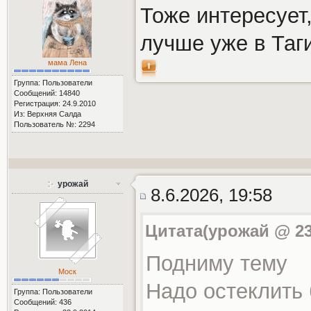
Тоже интересует,
лучше уже в Таг
мама Лена
Группа: Пользователи
Сообщений: 14840
Регистрация: 24.9.2010
Из: Верхняя Салда
Пользователь №: 2294
урожай
8.6.2026, 19:58
Цитата(урожай @ 23.
Подниму тему
Моск
Надо остеклить
Группа: Пользователи
Сообщений: 436