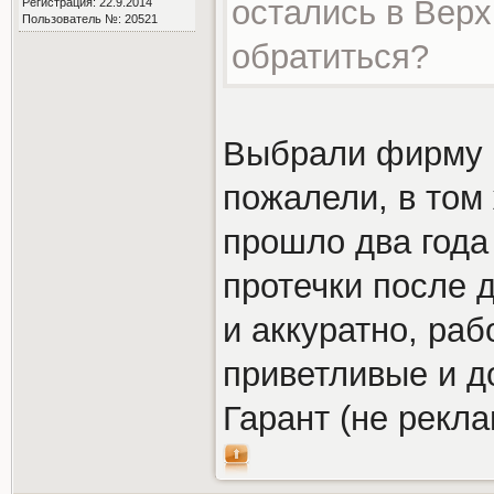
остались в Верх
Регистрация: 22.9.2014
Пользователь №: 20521
обратиться?
Выбрали фирму Г
пожалели, в том 
прошло два года 
протечки после 
и аккуратно, ра
приветливые и 
Гарант (не рекла