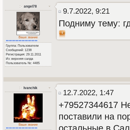
angel78
9.7.2022, 9:21
Подниму тему: г
Ваше звание
Группа: Пользователи
Сообщений: 1238
Регистрация: 29.11.2011
Из: верхняя салда
Пользователь №: 4485
Ivanchik
12.7.2022, 1:47
+79527344617 Не
поставили на по
Ваше звание
остальные в Салд