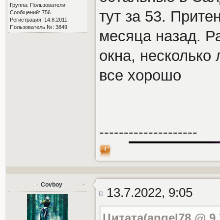
Группа: Пользователи
тут за 53. Прите
Сообщений: 756
Регистрация: 14.8.2011
Пользователь №: 3849
месяца назад. Р
окна, несколько 
все хорошо
--------------------
Covboy
13.7.2022, 9:05
Цитата(angel78 @ 9.