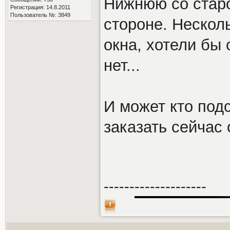
Нижнюю со стар
Регистрация: 14.8.2011
Пользователь №: 3849
стороне. Несколь
окна, хотели бы 
нет...
И может кто под
заказать сейчас 
--------------------