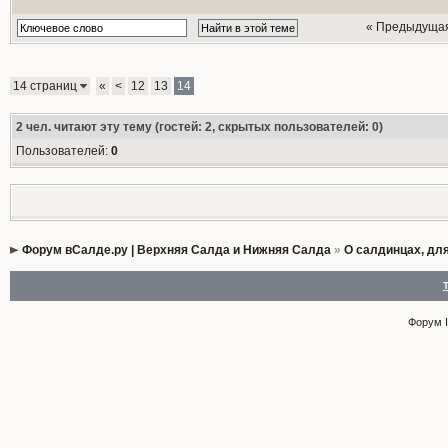
« Предыдуща
14 страниц
«
<
12
13
14
2
чел. читают эту тему (гостей: 2, скрытых пользователей: 0)
Пользователей:
0
Форум вСалде.ру | Верхняя Салда и Нижняя Салда
»
О салдинцах, дл
Форум