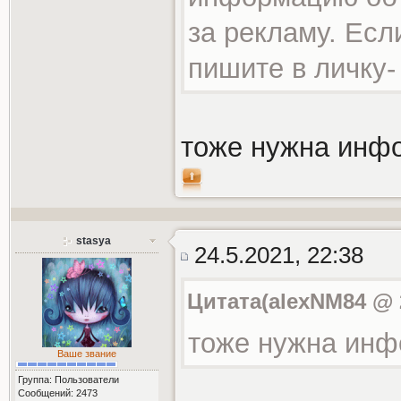
за рекламу. Есл
пишите в личку- 
тоже нужна инф
stasya
24.5.2021, 22:38
Цитата(alexNM84 @ 2
тоже нужна ин
Ваше звание
Группа: Пользователи
Сообщений: 2473