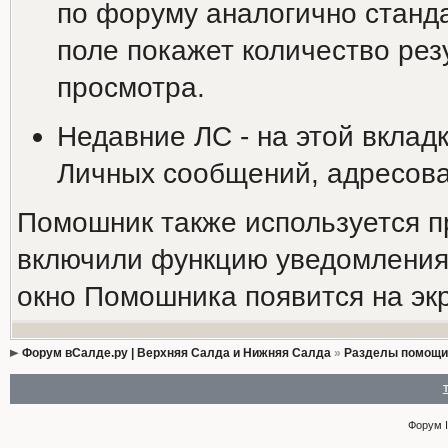
по форуму аналогично станд
поле покажет количество резу
просмотра.
Недавние ЛС - на этой вклад
Личных сообщений, адресова
Помошник также используется п
включили функцию уведомления 
окно Помошника появится на эк
Форум вСалде.ру | Верхняя Салда и Нижняя Салда
»
Разделы помощи
Форум