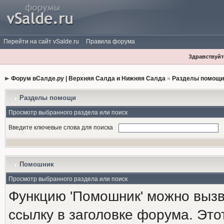
Перейти на сайт vSalde.ru
Правила форума
Здравствуйте
Форум вСалде.ру | Верхняя Салда и Нижняя Салда
»
Разделы помощи
Разделы помощи
Просмотр выбранного раздела или поиск
Введите ключевые слова для поиска
Помошник
Просмотр выбранного раздела или поиск
Функцию 'Помошник' можно вызв
ссылку в заголовке форума. Это