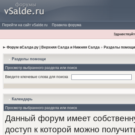
Перейти на сайт vSalde.ru
Правила форума
Здравствуйте
Форум вСалде.ру | Верхняя Салда и Нижняя Салда
»
Разделы помощи
Разделы помощи
Просмотр выбранного раздела или поиск
Введите ключевые слова для поиска
Календарь
Просмотр выбранного раздела или поиск
Данный форум имеет собственн
доступ к которой можно получи