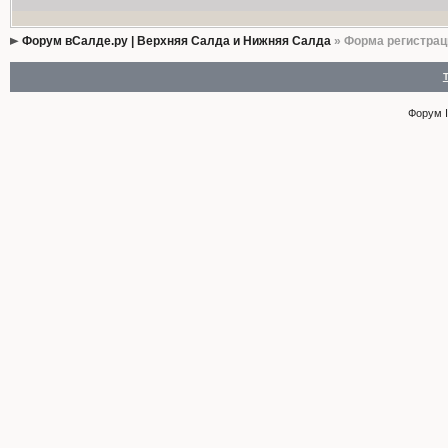
Форум вСалде.ру | Верхняя Салда и Нижняя Салда
» Форма регистрац
Форум