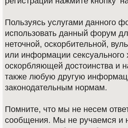
регистрации нажмите кнопку 'н
Пользуясь услугами данного ф
использовать данный форум дл
неточной, оскорбительной, вул
или информации сексуального 
оскорбляющей достоинства и н
также любую другую информац
законодательным нормам.
Помните, что мы не несем отв
сообщения. Мы не ручаемся и н