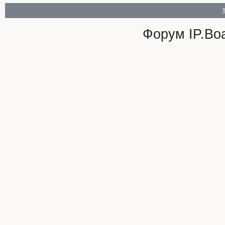
Форум
IP.Bo