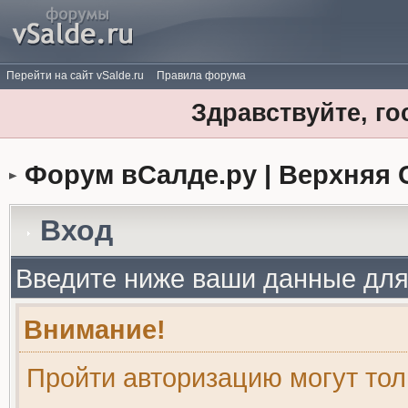
Перейти на сайт vSalde.ru
Правила форума
Здравствуйте, го
Форум вСалде.ру | Верхняя 
Вход
Введите ниже ваши данные для
Внимание!
Пройти авторизацию могут то