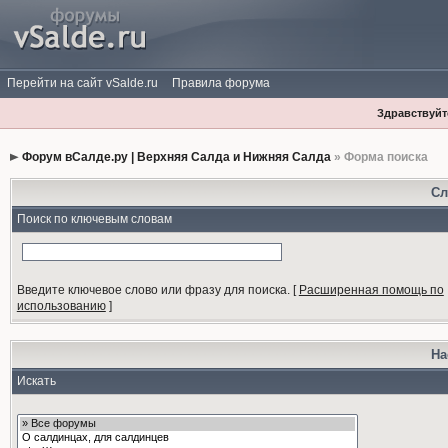
Перейти на сайт vSalde.ru
Правила форума
Здравствуйте
Форум вСалде.ру | Верхняя Салда и Нижняя Салда
» Форма поиска
Сл
Поиск по ключевым словам
Введите ключевое слово или фразу для поиска.
[
Расширенная помощь по
использованию
]
На
Искать