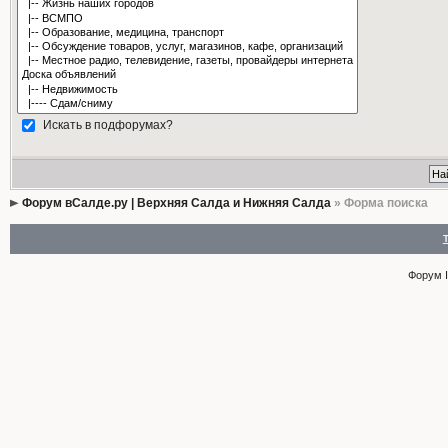
Искать в подфорумах?
Форум вСалде.ру | Верхняя Салда и Нижняя Салда
» Форма поиска
Форум