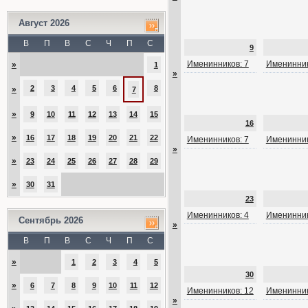
Август 2026
В
П
В
С
Ч
П
С
9
Именинников: 7
Именинник
»
1
»
2
3
4
5
6
8
»
7
»
9
10
11
12
13
14
15
16
»
16
17
18
19
20
21
22
Именинников: 7
Именинник
»
»
23
24
25
26
27
28
29
»
30
31
23
Именинников: 4
Именинник
Сентябрь 2026
»
В
П
В
С
Ч
П
С
»
1
2
3
4
5
30
»
6
7
8
9
10
11
12
Именинников: 12
Именинник
»