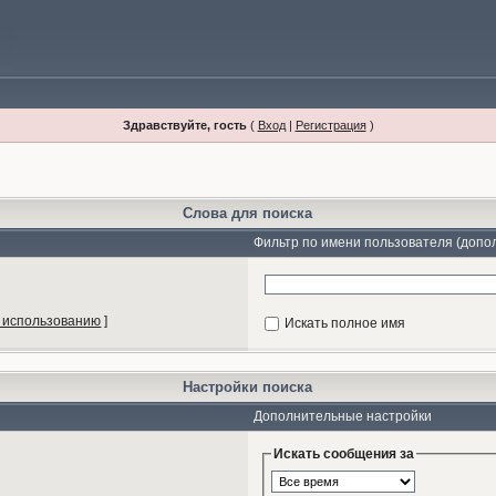
Здравствуйте, гость
(
Вход
|
Регистрация
)
Слова для поиска
Фильтр по имени пользователя (допо
 использованию
]
Искать полное имя
Настройки поиска
Дополнительные настройки
Искать сообщения за