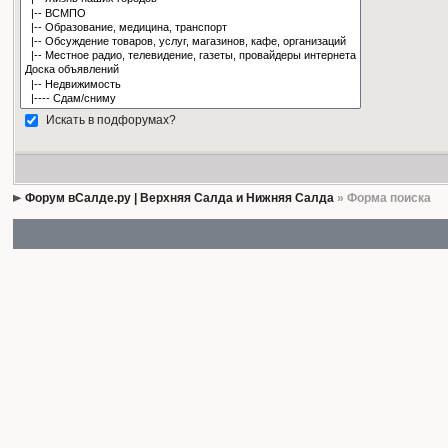
Искать в подфорумах?
Форум вСалде.ру | Верхняя Салда и Нижняя Салда
» Форма поиска