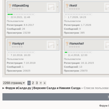
#iSpeakEng
#ket#
22.6.2021, 11:46
1.7.2026, 19:23
Пользователи
Пользователи
Регистрация:
8.6.2017
Регистрация:
1.7.2026
Сообщений:
26
Сообщений:
0
Просмотров:
23239
Просмотров:
395
#taniyy#
#tanusha#
7.10.2019, 16:20
11.4.2018, 12:33
Пользователи
Пользователи
Регистрация:
7.10.2019
Регистрация:
16.11.2015
Сообщений:
1
Сообщений:
13
Просмотров:
20925
Просмотров:
25870
2268 страниц
1
2
3
>
»
Форум вСалде.ру | Верхняя Салда и Нижняя Салда
» Список пользова
Форум