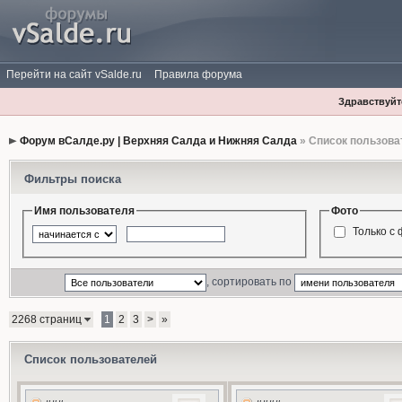
Перейти на сайт vSalde.ru
Правила форума
Здравствуйте
Форум вСалде.ру | Верхняя Салда и Нижняя Салда
» Список пользова
Фильтры поиска
Имя пользователя
Фото
Только с
, сортировать по
2268 страниц
1
2
3
>
»
Список пользователей