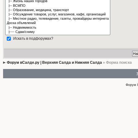
Искать в подфорумах?
Форум вСалде.ру | Верхняя Салда и Нижняя Салда
» Форма поиска
Форум