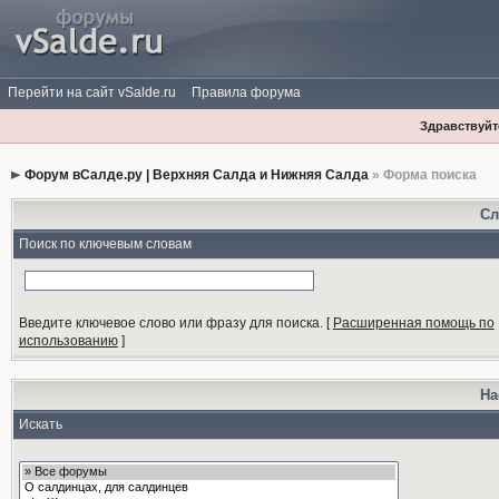
Перейти на сайт vSalde.ru
Правила форума
Здравствуйте
Форум вСалде.ру | Верхняя Салда и Нижняя Салда
» Форма поиска
Сл
Поиск по ключевым словам
Введите ключевое слово или фразу для поиска.
[
Расширенная помощь по
использованию
]
На
Искать