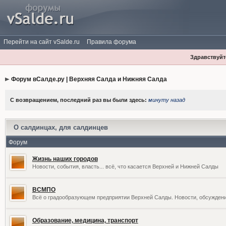
Перейти на сайт vSalde.ru
Правила форума
Здравствуйте
Форум вСалде.ру | Верхняя Салда и Нижняя Салда
С возвращением, последний раз вы были здесь:
минуту назад
О салдинцах, для салдинцев
Форум
Жизнь наших городов
Новости, события, власть... всё, что касается Верхней и Нижней Салды
ВСМПО
Всё о градообразующем предприятии Верхней Салды. Новости, обсужден
Образование, медицина, транспорт