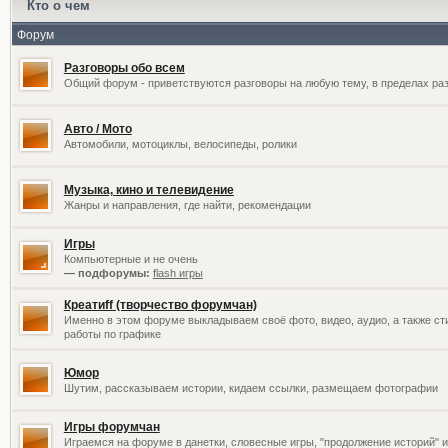
Кто о чем
Форум
Разговоры обо всем
Общий форум - приветствуются разговоры на любую тему, в пределах раз
Авто / Мото
Автомобили, мотоциклы, велосипеды, ролики
Музыка, кино и телевидение
Жанры и направления, где найти, рекомендации
Игры
Компьютерные и не очень
— подфорумы:
flash игры
Креатиff (творчество форумчан)
Именно в этом форуме выкладываем своё фото, видео, аудио, а также сти
работы по графике
Юмор
Шутим, рассказываем истории, кидаем ссылки, размещаем фотографии
Игры форумчан
Играемся на форуме в данетки, словесные игры, "продолжение историй" и