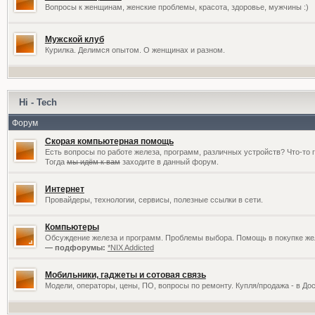
Вопросы к женщинам, женские проблемы, красота, здоровье, мужчины :)
Мужской клуб
Курилка. Делимся опытом. О женщинах и разном.
Hi - Tech
Форум
Скорая компьютерная помощь
Есть вопросы по работе железа, программ, различных устройств? Что-то 
Тогда
мы идём к вам
заходите в данный форум.
Интернет
Провайдеры, технологии, сервисы, полезные ссылки в сети.
Компьютеры
Обсуждение железа и программ. Проблемы выбора. Помощь в покупке жел
— подфорумы:
*NIX Addicted
Мобильники, гаджеты и сотовая связь
Модели, операторы, цены, ПО, вопросы по ремонту. Купля/продажа - в До