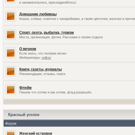
и занимательного, присоединяйтесь!
Домашние любимцы
Кошки, собаки, хомячки с канарейками, а также цветочки, вазочки и проч
Спорт, охота, рыбалка, туризм
Места, организация, фотки. Расскажи о своем отдыхе
О вечном
Если знать, что человек вечен
Модераторы:
volkov
Книги, газеты, журналы
Рекомендации, отзывы, поиск
Флейм
Пишем что хотим и как хотим, флуд разрешён
Красный уголок
Форум
Женский островок