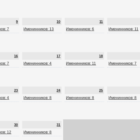
9
10
11
ов: 7
Именинников: 13
Именинников: 6
Именинников: 11
16
17
18
ов: 7
Именинников: 4
Именинников: 11
Именинников: 7
23
24
25
ов: 4
Именинников: 8
Именинников: 8
Именинников: 8
30
31
ов: 12
Именинников: 8