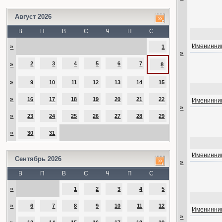
Август 2026
В
П
В
С
Ч
П
С
Именинник
»
1
»
2
3
4
5
6
7
»
8
»
9
10
11
12
13
14
15
»
16
17
18
19
20
21
22
Именинник
»
»
23
24
25
26
27
28
29
»
30
31
Именинник
Сентябрь 2026
»
В
П
В
С
Ч
П
С
»
1
2
3
4
5
»
6
7
8
9
10
11
12
Именинник
»