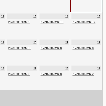
12
13
14
15
Именинников: 8
Именинников: 10
Именинников: 17
19
20
21
22
Именинников: 11
Именинников: 8
Именинников: 8
26
27
28
29
Именинников: 6
Именинников: 8
Именинников: 2