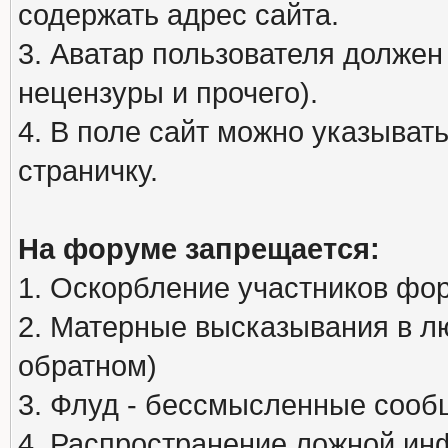
содержать адрес сайта.
3. Аватар пользователя должен
нецензуры и прочего).
4. В поле сайт можно указыва
страничку.
На форуме запрещается:
1. Оскорбление участников фо
2. Матерные высказывания в л
обратном)
3. Флуд - бессмысленные сообщ
4. Распространение ложной ин