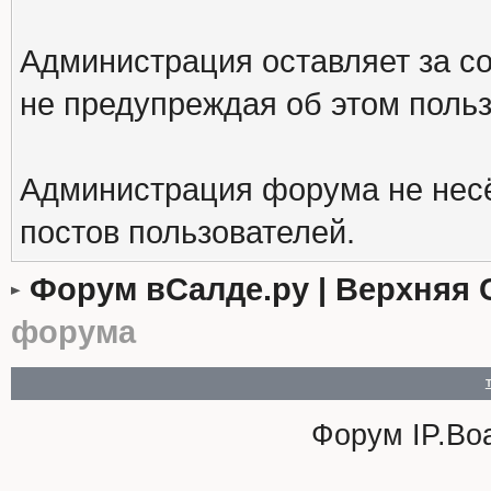
Администрация оставляет за с
не предупреждая об этом поль
Администрация форума не несё
постов пользователей.
Форум вСалде.ру | Верхняя 
форума
Форум
IP.Bo