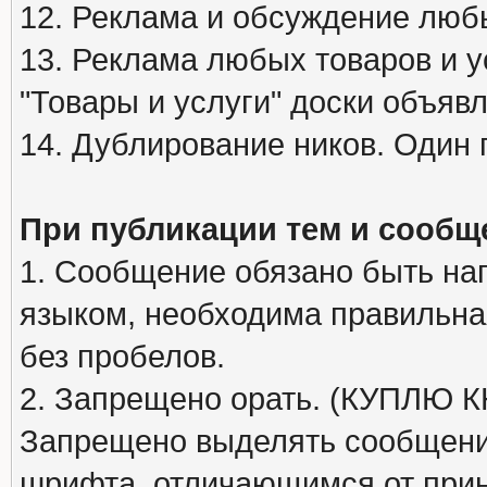
12. Реклама и обсуждение люб
13. Реклама любых товаров и у
"Товары и услуги" доски объяв
14. Дублирование ников. Один 
При публикации тем и сообщ
1. Сообщение обязано быть на
языком, необходима правильна
без пробелов.
2. Запрещено орать. (КУПЛЮ
Запрещено выделять сообщени
шрифта, отличающимся от при