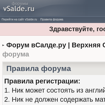
Перейти на сайт vSalde.ru
Правила форума
Здравствуйте, го
Форум вСалде.ру | Верхняя 
форума
Правила форума
Правила регистрации:
1. Ник может состоять из англи
2. Ник не должен содержать м