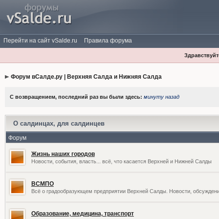
Перейти на сайт vSalde.ru
Правила форума
Здравствуйте
Форум вСалде.ру | Верхняя Салда и Нижняя Салда
С возвращением, последний раз вы были здесь:
минуту назад
О салдинцах, для салдинцев
Форум
Жизнь наших городов
Новости, события, власть... всё, что касается Верхней и Нижней Салды
ВСМПО
Всё о градообразующем предприятии Верхней Салды. Новости, обсужден
Образование, медицина, транспорт