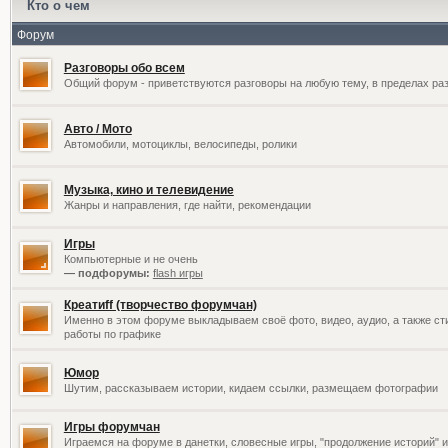
Кто о чем
Форум
Разговоры обо всем
Общий форум - приветствуются разговоры на любую тему, в пределах раз
Авто / Мото
Автомобили, мотоциклы, велосипеды, ролики
Музыка, кино и телевидение
Жанры и направления, где найти, рекомендации
Игры
Компьютерные и не очень
— подфорумы:
flash игры
Креатиff (творчество форумчан)
Именно в этом форуме выкладываем своё фото, видео, аудио, а также сти
работы по графике
Юмор
Шутим, рассказываем истории, кидаем ссылки, размещаем фотографии
Игры форумчан
Играемся на форуме в данетки, словесные игры, "продолжение историй" и