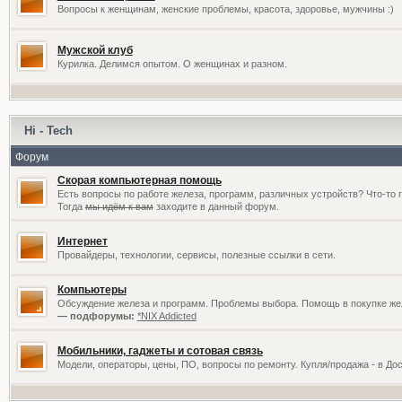
Вопросы к женщинам, женские проблемы, красота, здоровье, мужчины :)
Мужской клуб
Курилка. Делимся опытом. О женщинах и разном.
Hi - Tech
Форум
Скорая компьютерная помощь
Есть вопросы по работе железа, программ, различных устройств? Что-то 
Тогда
мы идём к вам
заходите в данный форум.
Интернет
Провайдеры, технологии, сервисы, полезные ссылки в сети.
Компьютеры
Обсуждение железа и программ. Проблемы выбора. Помощь в покупке жел
— подфорумы:
*NIX Addicted
Мобильники, гаджеты и сотовая связь
Модели, операторы, цены, ПО, вопросы по ремонту. Купля/продажа - в До