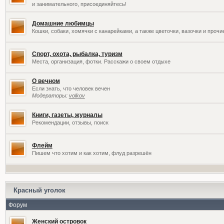
и занимательного, присоединяйтесь!
Домашние любимцы
Кошки, собаки, хомячки с канарейками, а также цветочки, вазочки и проч
Спорт, охота, рыбалка, туризм
Места, организация, фотки. Расскажи о своем отдыхе
О вечном
Если знать, что человек вечен
Модераторы:
volkov
Книги, газеты, журналы
Рекомендации, отзывы, поиск
Флейм
Пишем что хотим и как хотим, флуд разрешён
Красный уголок
Форум
Женский островок