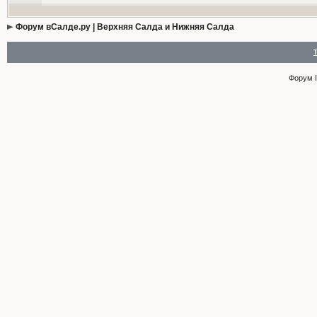
Форум вСалде.ру | Верхняя Салда и Нижняя Салда
Форум