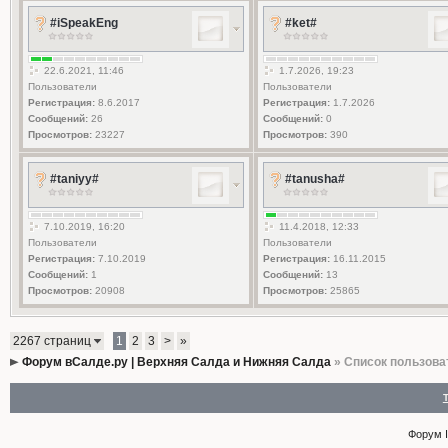
#iSpeakEng
#ket#
22.6.2021, 11:46
1.7.2026, 19:23
Пользователи
Пользователи
Регистрация:
8.6.2017
Регистрация:
1.7.2026
Сообщений:
26
Сообщений:
0
Просмотров:
23227
Просмотров:
390
#taniyy#
#tanusha#
7.10.2019, 16:20
11.4.2018, 12:33
Пользователи
Пользователи
Регистрация:
7.10.2019
Регистрация:
16.11.2015
Сообщений:
1
Сообщений:
13
Просмотров:
20908
Просмотров:
25865
2267 страниц
1
2
3
>
»
Форум вСалде.ру | Верхняя Салда и Нижняя Салда
» Список пользова
Форум