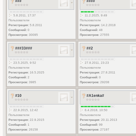
###
####
5.8.2011, 17:37
11.2.2025, 9:49
Пользователи
Пользователи
Регистрация:
5.8.2011
Регистрация:
14.2.2018
Сообщений:
0
Сообщений:
48
Просмотров:
30095
Просмотров:
27555
###33###
##2
23.5.2025, 9:52
27.8.2011, 23:23
Пользователи
Пользователи
Регистрация:
16.5.2025
Регистрация:
27.8.2011
Сообщений:
2
Сообщений:
0
Просмотров:
3985
Просмотров:
29208
#10
#A1enka#
22.9.2015, 12:42
6.4.2018, 10:50
Пользователи
Пользователи
Регистрация:
22.9.2015
Регистрация:
20.11.2013
Сообщений:
1
Сообщений:
99
Просмотров:
26158
Просмотров:
27197