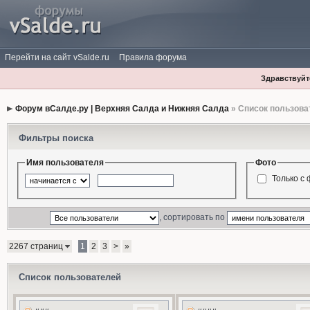
Перейти на сайт vSalde.ru
Правила форума
Здравствуйте
Форум вСалде.ру | Верхняя Салда и Нижняя Салда
» Список пользова
Фильтры поиска
Имя пользователя
Фото
Только с
, сортировать по
2267 страниц
1
2
3
>
»
Список пользователей