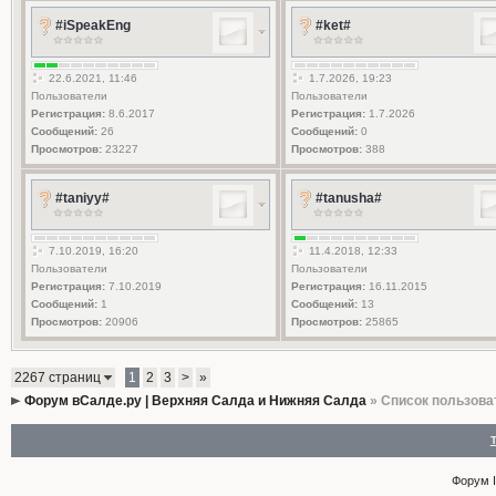
#iSpeakEng
#ket#
22.6.2021, 11:46
1.7.2026, 19:23
Пользователи
Пользователи
Регистрация:
8.6.2017
Регистрация:
1.7.2026
Сообщений:
26
Сообщений:
0
Просмотров:
23227
Просмотров:
388
#taniyy#
#tanusha#
7.10.2019, 16:20
11.4.2018, 12:33
Пользователи
Пользователи
Регистрация:
7.10.2019
Регистрация:
16.11.2015
Сообщений:
1
Сообщений:
13
Просмотров:
20906
Просмотров:
25865
2267 страниц
1
2
3
>
»
Форум вСалде.ру | Верхняя Салда и Нижняя Салда
» Список пользова
Форум