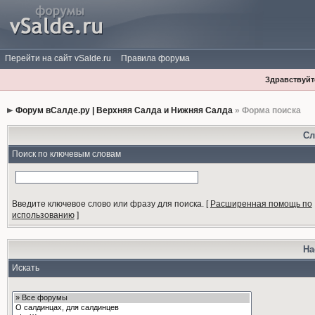
Перейти на сайт vSalde.ru
Правила форума
Здравствуйте
Форум вСалде.ру | Верхняя Салда и Нижняя Салда
» Форма поиска
Сл
Поиск по ключевым словам
Введите ключевое слово или фразу для поиска.
[
Расширенная помощь по
использованию
]
На
Искать