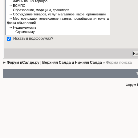
Искать в подфорумах?
Форум вСалде.ру | Верхняя Салда и Нижняя Салда
» Форма поиска
Форум