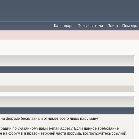
Календарь
Пользователи
Поиск
Помощь
на форуме бесплатна и отнимет всего лишь пару минут.
рации по указанному вами e-mail адресу. Если данное требование
е на форум и в правой верхней части форума, воспользуйтесь ссылкой,