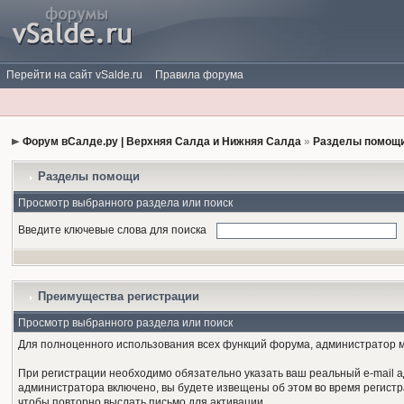
Перейти на сайт vSalde.ru
Правила форума
Форум вСалде.ру | Верхняя Салда и Нижняя Салда
»
Разделы помощи
Разделы помощи
Просмотр выбранного раздела или поиск
Введите ключевые слова для поиска
Преимущества регистрации
Просмотр выбранного раздела или поиск
Для полноценного использования всех функций форума, администратор мо
При регистрации необходимо обязательно указать ваш реальный e-mail а
администратора включено, вы будете извещены об этом во время регистра
чтобы повторно выслать письмо для активации.