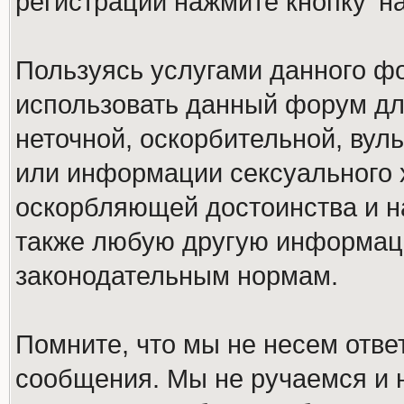
регистрации нажмите кнопку 'н
Пользуясь услугами данного ф
использовать данный форум дл
неточной, оскорбительной, вул
или информации сексуального 
оскорбляющей достоинства и н
также любую другую информац
законодательным нормам.
Помните, что мы не несем отв
сообщения. Мы не ручаемся и н