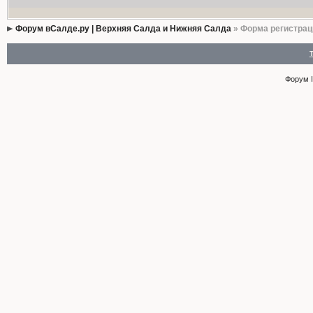
Форум вСалде.ру | Верхняя Салда и Нижняя Салда
» Форма регистрац
Форум