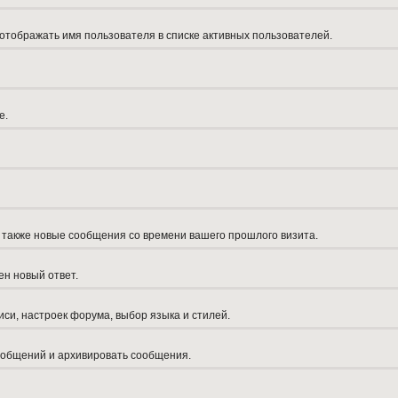
 отображать имя пользователя в списке активных пользователей.
е.
а также новые сообщения со времени вашего прошлого визита.
ен новый ответ.
си, настроек форума, выбор языка и стилей.
сообщений и архивировать сообщения.