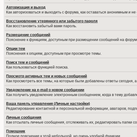
Авторизация и выход
Как авторизоваться и выходить с форума, как оставаться анонимным и не
Восстановление утерянного или забытого пароля
Как восстановить забытый вами пароль.
Размещение сообщений
Пояснение к функциям, доступным при размещении сообщений на форум
Опции тем
Пояснения к опциям, доступным при просмотре темы.
Поиск тем и сообщений
Как пользоваться функцией поиска.
Просмотр активных тем и новых сообщений
Как просмотреть все темы, на которые были добавлены ответы сегодня, 
Уведомление на е-mail о новом сообщении
Как получить уведомление электронным сообщением, когда в тему добавл
Ваша панель управления (Личные настройки)
Редактирование контактной и персональной информации, аватаров, подпи
Личные сообщения
Как отсылать личные сообщения, отслеживать их, редактировать папки 
Помошник
Полное пояснение к этой небольшой, но очень удобной функции