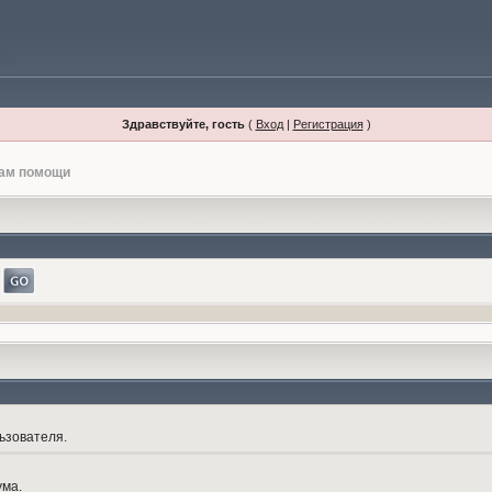
Здравствуйте, гость
(
Вход
|
Регистрация
)
лам помощи
ьзователя.
ума.