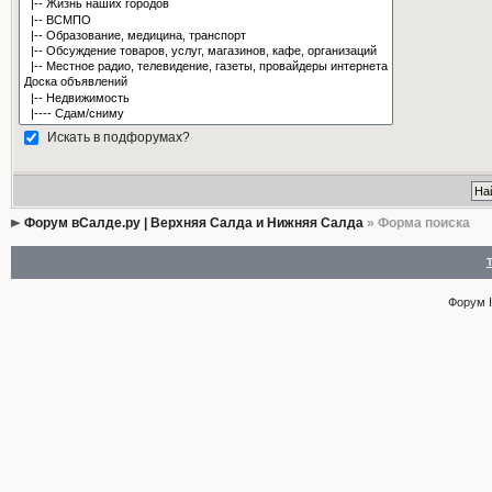
Искать в подфорумах?
Форум вСалде.ру | Верхняя Салда и Нижняя Салда
» Форма поиска
Форум