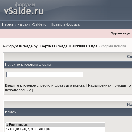
Перейти на сайт vSalde.ru
Правила форума
Здравствуйте
Форум вСалде.ру | Верхняя Салда и Нижняя Салда
» Форма поиска
Сл
Поиск по ключевым словам
Введите ключевое слово или фразу для поиска.
[
Расширенная помощь по
использованию
]
На
Искать