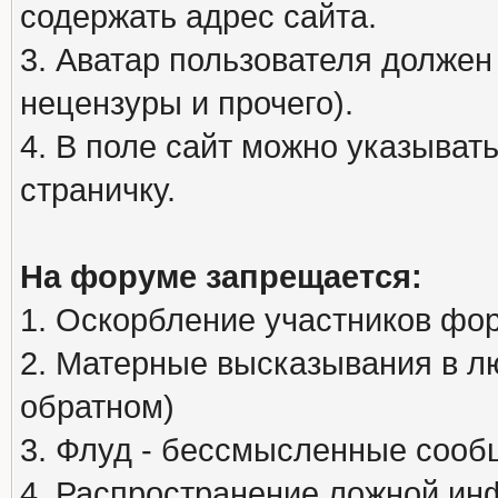
содержать адрес сайта.
3. Аватар пользователя должен
нецензуры и прочего).
4. В поле сайт можно указыва
страничку.
На форуме запрещается:
1. Оскорбление участников фо
2. Матерные высказывания в л
обратном)
3. Флуд - бессмысленные сообщ
4. Распространение ложной ин