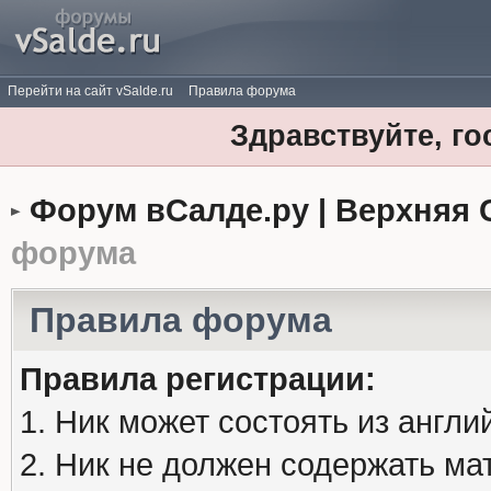
Перейти на сайт vSalde.ru
Правила форума
Здравствуйте, го
Форум вСалде.ру | Верхняя 
форума
Правила форума
Правила регистрации:
1. Ник может состоять из англи
2. Ник не должен содержать м