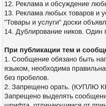
12. Реклама и обсуждение люб
13. Реклама любых товаров и у
"Товары и услуги" доски объяв
14. Дублирование ников. Один 
При публикации тем и сообщ
1. Сообщение обязано быть на
языком, необходима правильна
без пробелов.
2. Запрещено орать. (КУПЛЮ
Запрещено выделять сообщени
шрифта, отличающимся от при