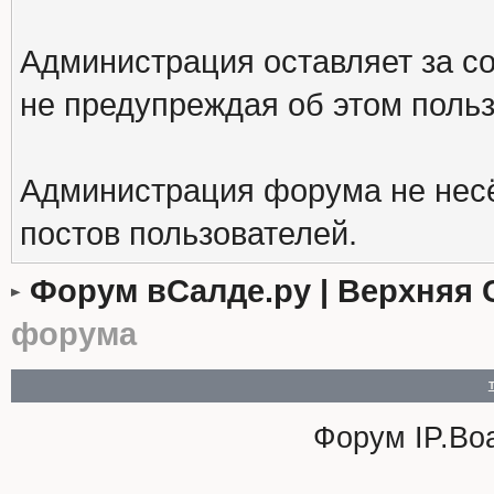
Администрация оставляет за с
не предупреждая об этом поль
Администрация форума не несё
постов пользователей.
Форум вСалде.ру | Верхняя 
форума
Форум
IP.Bo