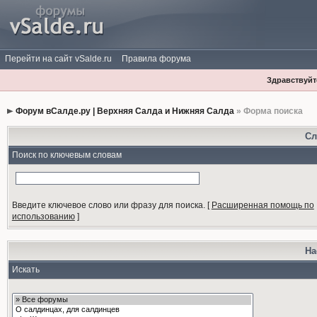
Перейти на сайт vSalde.ru
Правила форума
Здравствуйте
Форум вСалде.ру | Верхняя Салда и Нижняя Салда
» Форма поиска
Сл
Поиск по ключевым словам
Введите ключевое слово или фразу для поиска.
[
Расширенная помощь по
использованию
]
На
Искать