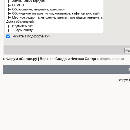
Искать в подфорумах?
Форум вСалде.ру | Верхняя Салда и Нижняя Салда
» Форма поиска
Форум